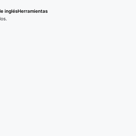
e inglés
Herramientas
dos.