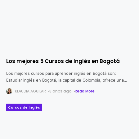
Los mejores 5 Cursos de Inglés en Bogotá
Los mejores cursos para aprender inglés en Bogotá son:
Estudiar inglés en Bogotá, la capital de Colombia, ofrece una
serie de ventajas únicas que hacen de esta ciudad un destino
KLAUDIA AGUILAR
3 años ago
Read More
Cursos de Inglés