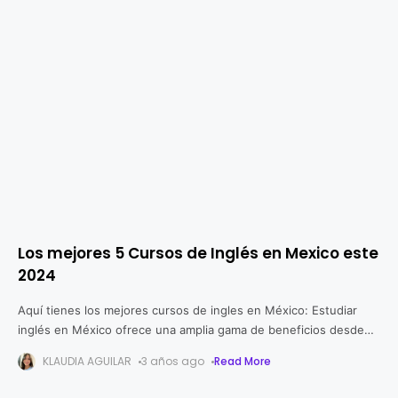
Los mejores 5 Cursos de Inglés en Mexico este
2024
Aquí tienes los mejores cursos de ingles en México: Estudiar
inglés en México ofrece una amplia gama de beneficios desde
ampliar tus perspectivas en el ámbito laboral, facilitar la
KLAUDIA AGUILAR
3 años ago
Read More
comunicación