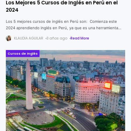
Los Mejores 5 Cursos de Inglés en Perú en el
2024
Los 5 mejores cursos de inglés en Perú son: Comienza este
2024 aprendiendo inglés en Perú, ya que es una herramienta
fundamental para adquirir competencias en tu crecimiento
KLAUDIA AGUILAR
3 años ago
Read More
personal y
Cursos de Inglés