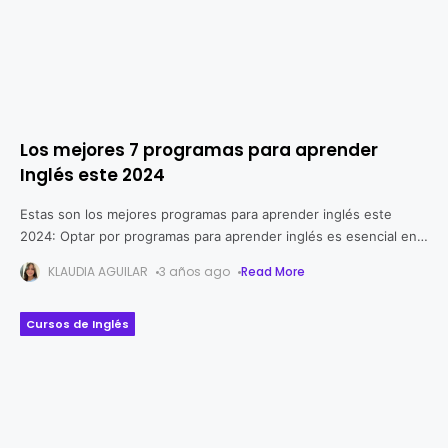
Los mejores 7 programas para aprender
Inglés este 2024
Estas son los mejores programas para aprender inglés este
2024: Optar por programas para aprender inglés es esencial en
un mundo cada vez más globalizado ya que el inglés se
KLAUDIA AGUILAR
3 años ago
Read More
Cursos de Inglés