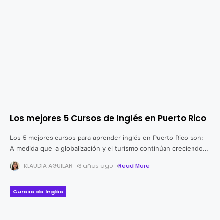
Los mejores 5 Cursos de Inglés en Puerto Rico
Los 5 mejores cursos para aprender inglés en Puerto Rico son:
A medida que la globalización y el turismo continúan creciendo
en la isla, la capacidad de comunicarse en inglés
KLAUDIA AGUILAR
3 años ago
Read More
Cursos de Inglés