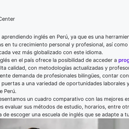
Center
aprendiendo inglés en Perú, ya que es una herramie
s en tu crecimiento personal y profesional, así como 
cada vez más globalizado con este idioma.
glés en el país ofrece la posibilidad de acceder a
pro
lta calidad, con metodologías actualizadas y profeso
ente demanda de profesionales bilingües, contar con 
r puertas a una variedad de oportunidades laborales
e Perú.
esentamos un cuadro comparativo con las mejores esc
s evaluar sus métodos de estudio, horarios, entre otr
a de escoger una escuela de inglés que se adapte a t