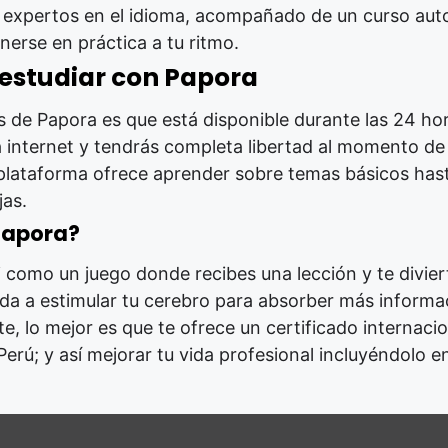
 expertos en el idioma, acompañado de un curso auto
erse en práctica a tu ritmo.
 estudiar con Papora
s de Papora es que está disponible durante las 24 hora
 internet y tendrás completa libertad al momento de
 plataforma ofrece aprender sobre temas básicos has
jas.
 Papora?
 como un juego donde recibes una lección y te divier
da a estimular tu cerebro para absorber más informac
te, lo mejor es que te ofrece un certificado internac
 Perú; y así mejorar tu vida profesional incluyéndolo e