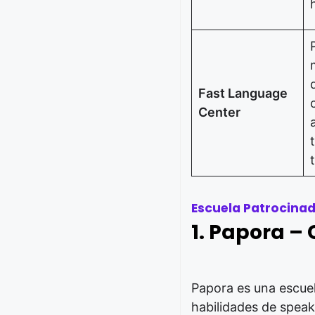
Fast Language
Center
Escuela Patrocina
1. Papora – 
Papora es una escuel
habilidades de speaki