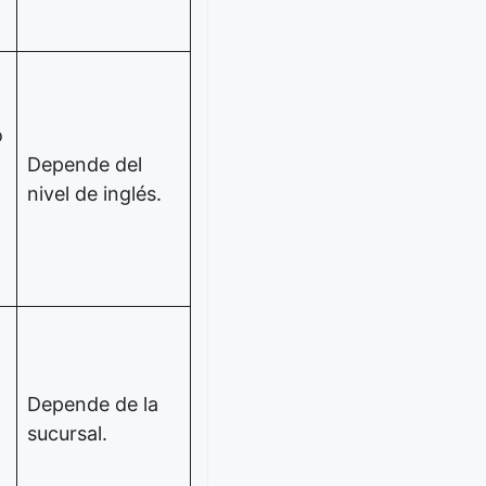
o
Depende del
nivel de inglés.
Depende de la
sucursal.