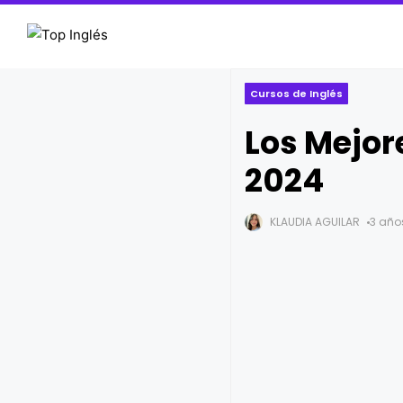
Cursos de Inglés
Los Mejore
2024
KLAUDIA AGUILAR
3 año