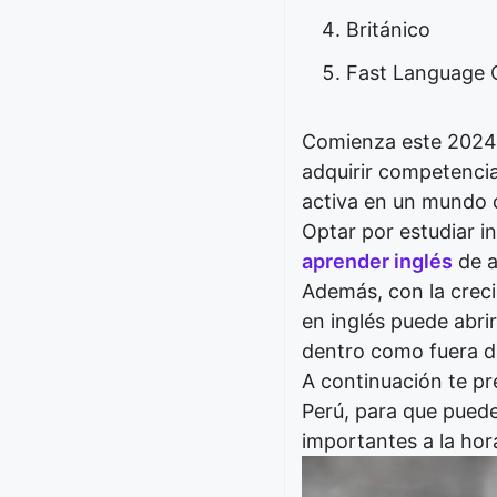
Británico
Fast Language 
Comienza este 2024 
adquirir competencia
activa en un mundo 
Optar por estudiar in
aprender inglés
de a
Además, con la creci
en inglés puede abri
dentro como fuera d
A continuación te pr
Perú, para que puede
importantes a la hor