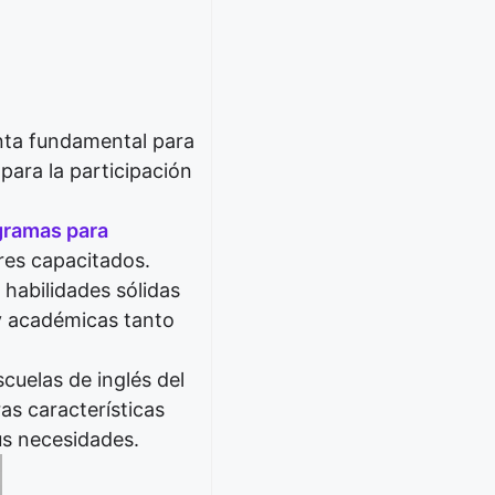
nta fundamental para
para la participación
gramas para
res capacitados.
habilidades sólidas
 y académicas tanto
uelas de inglés del
as características
us necesidades.