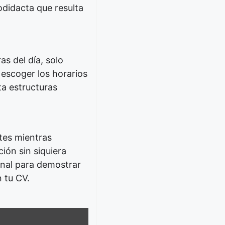
didacta que resulta
s del día, solo
 escoger los horarios
ta estructuras
tes mientras
ión sin siquiera
ional para demostrar
n tu CV.