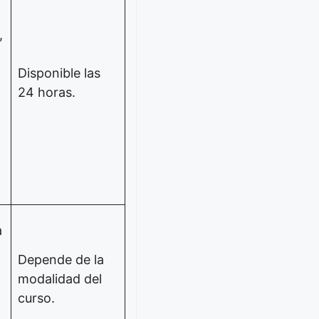
,
Disponible las
24 horas.
a
Depende de la
modalidad del
curso.