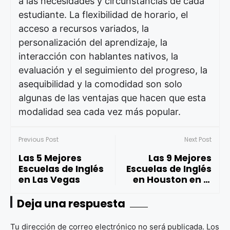
a las necesidades y circunstancias de cada
estudiante. La flexibilidad de horario, el
acceso a recursos variados, la
personalización del aprendizaje, la
interacción con hablantes nativos, la
evaluación y el seguimiento del progreso, la
asequibilidad y la comodidad son solo
algunas de las ventajas que hacen que esta
modalidad sea cada vez más popular.
Previous Post
Next Post
Las 5 Mejores
Las 9 Mejores
Escuelas de Inglés
Escuelas de Inglés
en Las Vegas
en Houston en el
2024
Deja una respuesta
Tu dirección de correo electrónico no será publicada.
Los