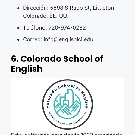
Dirección: 5898 S Rapp St, Littleton,
Colorado, EE. UU.
Teléfono: 720-974-0282
Correo: info@englishlci.edu
6. Colorado School of
English